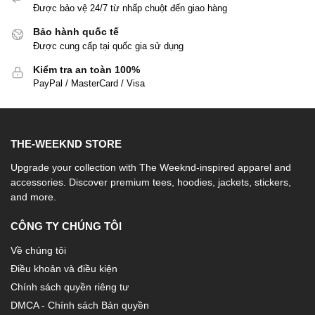
Được bảo vệ 24/7 từ nhấp chuột đến giao hàng
Bảo hành quốc tế
Được cung cấp tại quốc gia sử dụng
Kiểm tra an toàn 100%
PayPal / MasterCard / Visa
THE-WEEKND STORE
Upgrade your collection with The Weeknd-inspired apparel and
accessories. Discover premium tees, hoodies, jackets, stickers,
and more.
CÔNG TY CHÚNG TÔI
Về chúng tôi
Điều khoản và điều kiện
Chính sách quyền riêng tư
DMCA - Chính sách Bản quyền