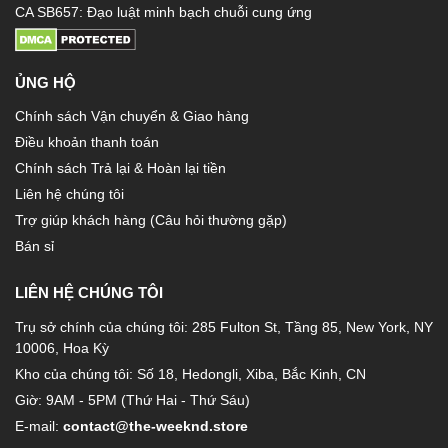
CA SB657: Đạo luật minh bạch chuỗi cung ứng
ỦNG HỘ
Chính sách Vận chuyển & Giao hàng
Điều khoản thanh toán
Chính sách Trả lại & Hoàn lại tiền
Liên hệ chúng tôi
Trợ giúp khách hàng (Câu hỏi thường gặp)
Bán sỉ
LIÊN HỆ CHÚNG TÔI
Trụ sở chính của chúng tôi: 285 Fulton St, Tầng 85, New York, NY
10006, Hoa Kỳ
Kho của chúng tôi: Số 18, Hedongli, Xiba, Bắc Kinh, CN
Giờ: 9AM - 5PM (Thứ Hai - Thứ Sáu)
E-mail:
contact@the-weeknd.store