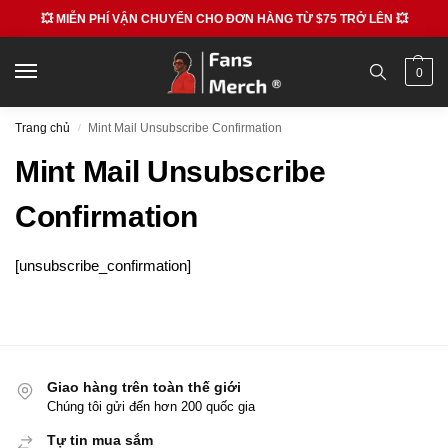
💥 MIỄN PHÍ VẬN CHUYỂN CHO ĐƠN HÀNG TỪ $75 TRỞ LÊN 💥
0
Trang chủ
Mint Mail Unsubscribe Confirmation
/
Mint Mail Unsubscribe
Confirmation
[unsubscribe_confirmation]
Giao hàng trên toàn thế giới
Chúng tôi gửi đến hơn 200 quốc gia
Tự tin mua sắm