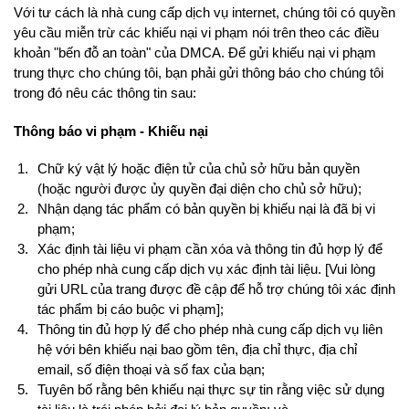
Với tư cách là nhà cung cấp dịch vụ internet, chúng tôi có quyền
yêu cầu miễn trừ các khiếu nại vi phạm nói trên theo các điều
khoản "bến đỗ an toàn" của DMCA. Để gửi khiếu nại vi phạm
trung thực cho chúng tôi, bạn phải gửi thông báo cho chúng tôi
trong đó nêu các thông tin sau:
Thông báo vi phạm - Khiếu nại
Chữ ký vật lý hoặc điện tử của chủ sở hữu bản quyền
(hoặc người được ủy quyền đại diện cho chủ sở hữu);
Nhận dạng tác phẩm có bản quyền bị khiếu nại là đã bị vi
phạm;
Xác định tài liệu vi phạm cần xóa và thông tin đủ hợp lý để
cho phép nhà cung cấp dịch vụ xác định tài liệu. [Vui lòng
gửi URL của trang được đề cập để hỗ trợ chúng tôi xác định
tác phẩm bị cáo buộc vi phạm];
Thông tin đủ hợp lý để cho phép nhà cung cấp dịch vụ liên
hệ với bên khiếu nại bao gồm tên, địa chỉ thực, địa chỉ
email, số điện thoại và số fax của bạn;
Tuyên bố rằng bên khiếu nại thực sự tin rằng việc sử dụng