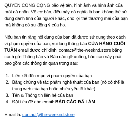
QUYỀN CÔNG CỘNG bảo vệ tên, hình ảnh và hình ảnh của
một cá nhân. Về cơ bản, điều này có nghĩa là bạn không thể sử
dụng danh tính của người khác, cho lợi thế thương mại của bạn
mà không có sự đồng ý của họ.
Nếu bạn tin rằng nội dung của bạn đã được sử dụng theo cách
vi phạm quyền của bạn, vui lòng thông báo
CỬA HÀNG CUỐI
TUẦN
email được chỉ định:
contact@the-weeknd.store
bằng
cách gửi Thông báo và Báo cáo gỡ xuống, báo cáo này phải
bao gồm các thông tin quan trọng sau:
Liên kết đến mục vi phạm quyền của bạn
Bằng chứng về tác phẩm nghệ thuật của bạn (nó có thể là
trang web của bạn hoặc nhiều yếu tố khác)
Tên & Thông tin liên hệ của bạn
Đặt tiêu đề cho email:
BÁO CÁO ĐÃ LÀM
Email là:
contact@the-weeknd.store