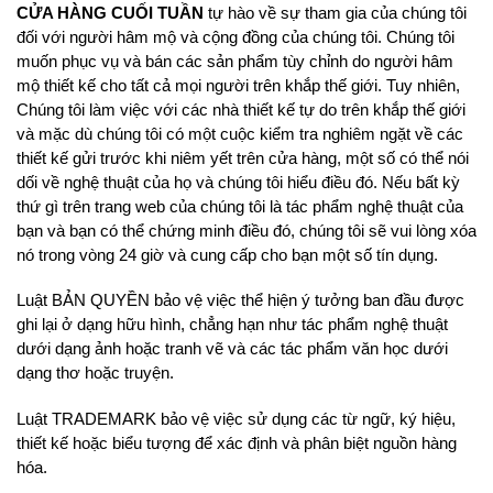
CỬA HÀNG CUỐI TUẦN
tự hào về sự tham gia của chúng tôi
đối với người hâm mộ và cộng đồng của chúng tôi. Chúng tôi
muốn phục vụ và bán các sản phẩm tùy chỉnh do người hâm
mộ thiết kế cho tất cả mọi người trên khắp thế giới. Tuy nhiên,
Chúng tôi làm việc với các nhà thiết kế tự do trên khắp thế giới
và mặc dù chúng tôi có một cuộc kiểm tra nghiêm ngặt về các
thiết kế gửi trước khi niêm yết trên cửa hàng, một số có thể nói
dối về nghệ thuật của họ và chúng tôi hiểu điều đó. Nếu bất kỳ
thứ gì trên trang web của chúng tôi là tác phẩm nghệ thuật của
bạn và bạn có thể chứng minh điều đó, chúng tôi sẽ vui lòng xóa
nó trong vòng 24 giờ và cung cấp cho bạn một số tín dụng.
Luật BẢN QUYỀN bảo vệ việc thể hiện ý tưởng ban đầu được
ghi lại ở dạng hữu hình, chẳng hạn như tác phẩm nghệ thuật
dưới dạng ảnh hoặc tranh vẽ và các tác phẩm văn học dưới
dạng thơ hoặc truyện.
Luật TRADEMARK bảo vệ việc sử dụng các từ ngữ, ký hiệu,
thiết kế hoặc biểu tượng để xác định và phân biệt nguồn hàng
hóa.