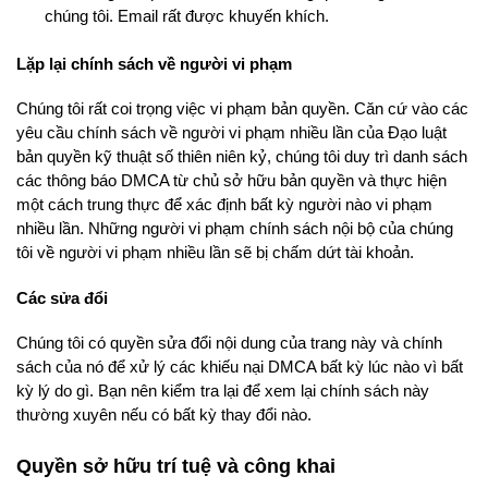
chúng tôi. Email rất được khuyến khích.
Lặp lại chính sách về người vi phạm
Chúng tôi rất coi trọng việc vi phạm bản quyền. Căn cứ vào các
yêu cầu chính sách về người vi phạm nhiều lần của Đạo luật
bản quyền kỹ thuật số thiên niên kỷ, chúng tôi duy trì danh sách
các thông báo DMCA từ chủ sở hữu bản quyền và thực hiện
một cách trung thực để xác định bất kỳ người nào vi phạm
nhiều lần. Những người vi phạm chính sách nội bộ của chúng
tôi về người vi phạm nhiều lần sẽ bị chấm dứt tài khoản.
Các sửa đổi
Chúng tôi có quyền sửa đổi nội dung của trang này và chính
sách của nó để xử lý các khiếu nại DMCA bất kỳ lúc nào vì bất
kỳ lý do gì. Bạn nên kiểm tra lại để xem lại chính sách này
thường xuyên nếu có bất kỳ thay đổi nào.
Quyền sở hữu trí tuệ và công khai