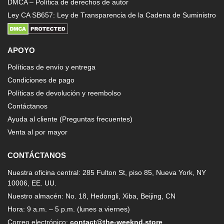
DMCA – Política de derechos de autor
Ley CA SB657: Ley de Transparencia de la Cadena de Suministro
APOYO
Políticas de envío y entrega
Condiciones de pago
Políticas de devolución y reembolso
Contáctanos
Ayuda al cliente (Preguntas frecuentes)
Venta al por mayor
CONTÁCTANOS
Nuestra oficina central: 285 Fulton St, piso 85, Nueva York, NY
10006, EE. UU.
Nuestro almacén: No. 18, Hedongli, Xiba, Beijing, CN
Hora: 9 a.m. – 5 p.m. (lunes a viernes)
Correo electrónico:
contact@the-weeknd.store