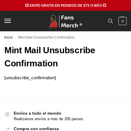
💥 ENVÍO GRATIS EN PEDIDOS DE $75 O MÁS 💥
0
Inicio
Mint Mail Unsubscribe Confirmation
/
Mint Mail Unsubscribe
Confirmation
[unsubscribe_confirmation]
Envíos a todo el mundo
Realizamos envíos a más de 200 países.
Compra con confianza