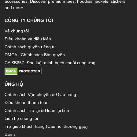
accessories. Discover premium tees, hoodies, jackets, stickers,
and more.
CÔNG TY CHÚNG TÔI
Về chúng tôi
Điều khoản và điều kiện
Chính sách quyền riêng tư
DMCA - Chính sách Bản quyền
CA SB657: Đạo luật minh bạch chuỗi cung ứng
ỦNG HỘ
Chính sách Vận chuyển & Giao hàng
Điều khoản thanh toán
Chính sách Trả lại & Hoàn lại tiền
Liên hệ chúng tôi
Trợ giúp khách hàng (Câu hỏi thường gặp)
Bán sỉ