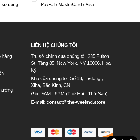
a sử dụng
PayPal / MasterCard / Visa
LIÊN HỆ CHÚNG TÔI
o hàng
Trụ sở chính của chúng tôi: 285 Fulton
St, Tầng 85, New York, NY 10006, Hoa
Kỳ
ền
Kho của chúng tôi: Số 18, Hedongli,
Xiba, Bắc Kinh, CN
thường
Giờ: 9AM - 5PM (Thứ Hai - Thứ Sáu)
E-mail:
contact@the-weeknd.store