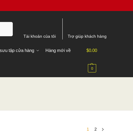
m kiếm
Tài khoản của tôi
Trợ giúp khách hàng
sưu tập cửa hàng
Hàng mới về
$
0.00
0
1
2