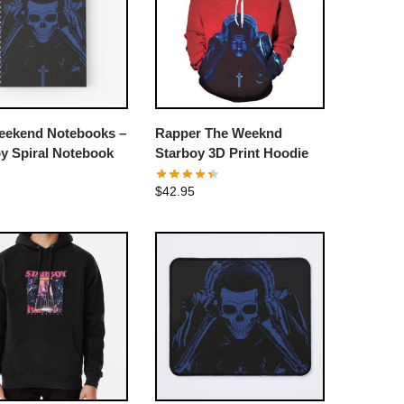
eekend Notebooks –
Rapper The Weeknd
y Spiral Notebook
Starboy 3D Print Hoodie
$
42.95