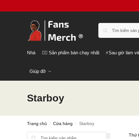
Nhà
❤️‍🔥 Sản phẩm bán chạy nhất
⚡️Sau giờ làm vi
Giúp đỡ
Starboy
Trang chủ
Cửa hàng
Starboy
/
/
Tìm kiếm