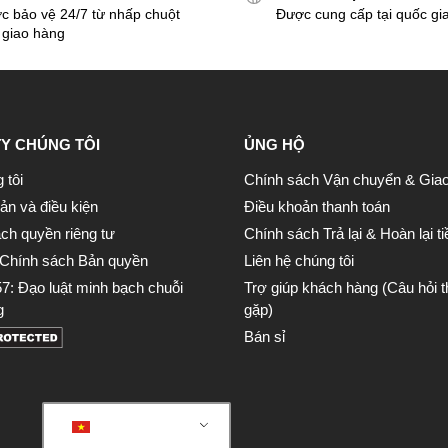
c bảo vệ 24/7 từ nhấp chuột
Được cung cấp tại quốc gi
 giao hàng
Y CHÚNG TÔI
ỦNG HỘ
 tôi
Chính sách Vận chuyển & Gia
ản và điều kiện
Điều khoản thanh toán
ch quyền riêng tư
Chính sách Trả lại & Hoàn lại ti
Chính sách Bản quyền
Liên hệ chúng tôi
: Đạo luật minh bạch chuỗi
Trợ giúp khách hàng (Câu hỏi 
g
gặp)
Bán sỉ
Vietnamese