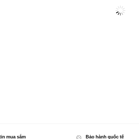
tin mua sắm
Bảo hành quốc tế