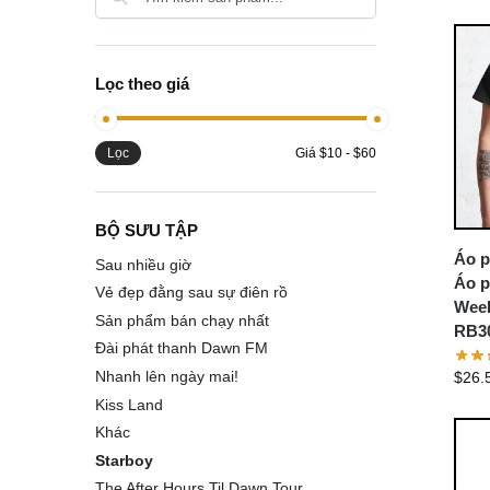
Lọc theo giá
Lọc
Giá
$10
-
$60
BỘ SƯU TẬP
Áo p
Sau nhiều giờ
Áo p
Vẻ đẹp đằng sau sự điên rồ
Week
Sản phẩm bán chạy nhất
RB3
Đài phát thanh Dawn FM
Nhanh lên ngày mai!
$
26.
Kiss Land
Khác
Starboy
The After Hours Til Dawn Tour