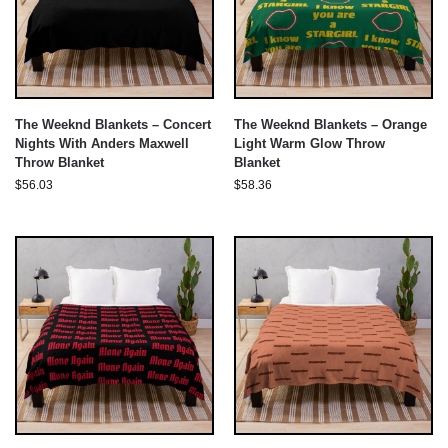
The Weeknd Blankets – Concert
The Weeknd Blankets – Orange
Nights With Anders Maxwell
Light Warm Glow Throw
Throw Blanket
Blanket
$
56.03
$
58.36