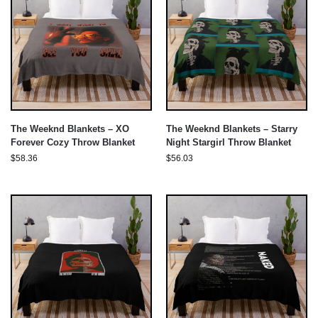
The Weeknd Blankets – XO
The Weeknd Blankets – Starry
Forever Cozy Throw Blanket
Night Stargirl Throw Blanket
$
58.36
$
56.03