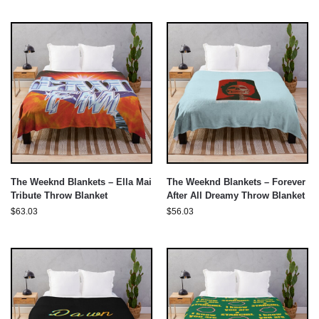
The Weeknd Blankets – Ella Mai
The Weeknd Blankets – Forever
Tribute Throw Blanket
After All Dreamy Throw Blanket
$
63.03
$
56.03