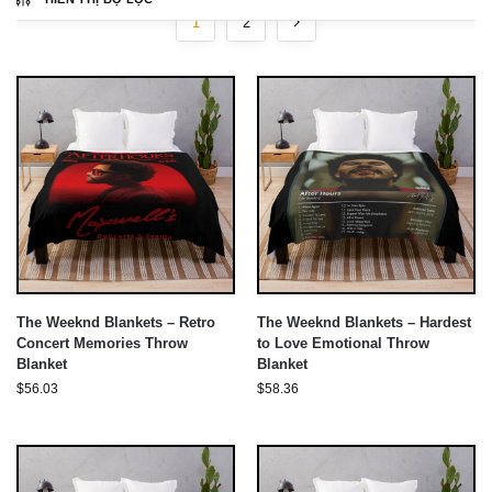
1
2
The Weeknd Blankets – Retro
The Weeknd Blankets – Hardest
Concert Memories Throw
to Love Emotional Throw
Blanket
Blanket
$
56.03
$
58.36