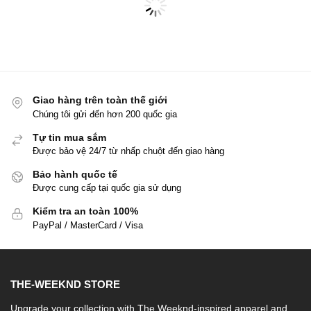
Giao hàng trên toàn thế giới
Chúng tôi gửi đến hơn 200 quốc gia
Tự tin mua sắm
Được bảo vệ 24/7 từ nhấp chuột đến giao hàng
Bảo hành quốc tế
Được cung cấp tại quốc gia sử dụng
Kiểm tra an toàn 100%
PayPal / MasterCard / Visa
THE-WEEKND STORE
Upgrade your collection with The Weeknd-inspired apparel and