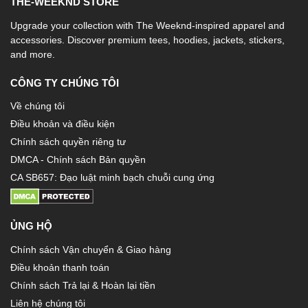
THE-WEEKND STORE
Upgrade your collection with The Weeknd-inspired apparel and
accessories. Discover premium tees, hoodies, jackets, stickers,
and more.
CÔNG TY CHÚNG TÔI
Về chúng tôi
Điều khoản và điều kiện
Chính sách quyền riêng tư
DMCA - Chính sách Bản quyền
CA SB657: Đạo luật minh bạch chuỗi cung ứng
ỦNG HỘ
Chính sách Vận chuyển & Giao hàng
Điều khoản thanh toán
Chính sách Trả lại & Hoàn lại tiền
Liên hệ chúng tôi