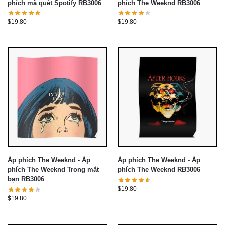
phích mã quét Spotify RB3006
phích The Weeknd RB3006
$
19.80
$
19.80
Áp phích The Weeknd - Áp
Áp phích The Weeknd - Áp
phích The Weeknd Trong mắt
phích The Weeknd RB3006
bạn RB3006
$
19.80
$
19.80