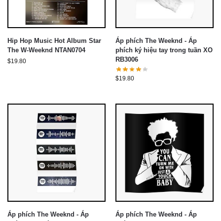
Hip Hop Music Hot Album Star
Áp phích The Weeknd - Áp
The W-Weeknd NTAN0704
phích ký hiệu tay trong tuần XO
RB3006
$
19.80
$
19.80
Áp phích The Weeknd - Áp
Áp phích The Weeknd - Áp