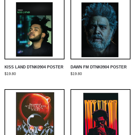
KISS LAND DTNK0904 POSTER
DAWN FM DTNK0904 POSTER
$
19.80
$
19.80