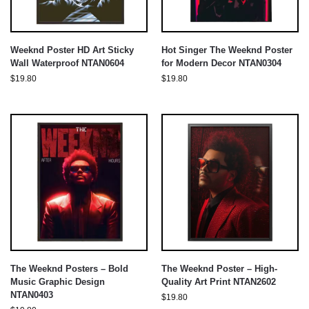
Weeknd Poster HD Art Sticky
Hot Singer The Weeknd Poster
Wall Waterproof NTAN0604
for Modern Decor NTAN0304
$
19.80
$
19.80
The Weeknd Posters – Bold
The Weeknd Poster – High-
Music Graphic Design
Quality Art Print NTAN2602
NTAN0403
$
19.80