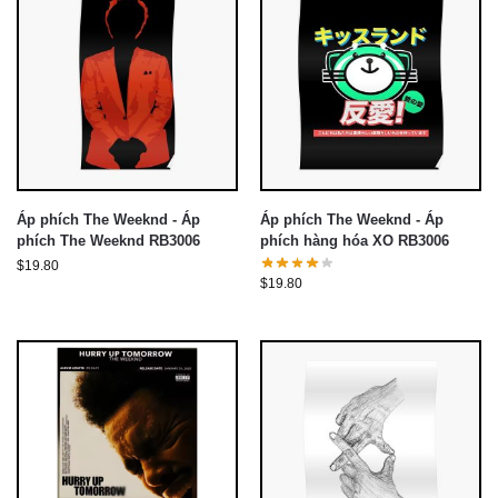
Áp phích The Weeknd - Áp
Áp phích The Weeknd - Áp
phích The Weeknd RB3006
phích hàng hóa XO RB3006
$
19.80
$
19.80