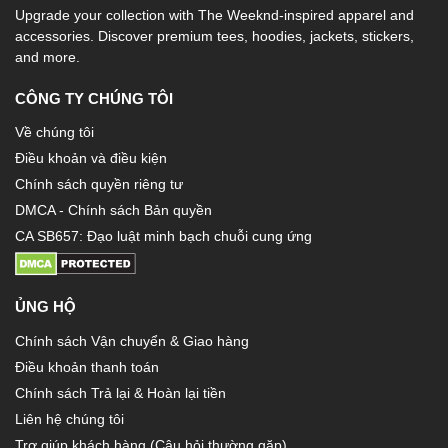
Upgrade your collection with The Weeknd-inspired apparel and
accessories. Discover premium tees, hoodies, jackets, stickers,
and more.
CÔNG TY CHÚNG TÔI
Về chúng tôi
Điều khoản và điều kiện
Chính sách quyền riêng tư
DMCA - Chính sách Bản quyền
CA SB657: Đạo luật minh bạch chuỗi cung ứng
ỦNG HỘ
Chính sách Vận chuyển & Giao hàng
Điều khoản thanh toán
Chính sách Trả lại & Hoàn lại tiền
Liên hệ chúng tôi
Trợ giúp khách hàng (Câu hỏi thường gặp)