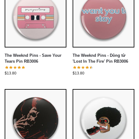
The Weeknd Pins - Save Your
The Weeknd Pins - Dòng từ
Tears Pin RB3006
'Lost In The Fire' Pin RB3006
$
13.80
$
13.80