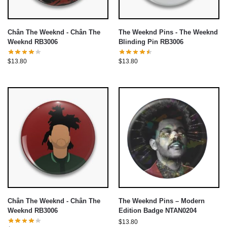
Chân The Weeknd - Chân The
The Weeknd Pins - The Weeknd
Weeknd RB3006
Blinding Pin RB3006
$
13.80
$
13.80
Chân The Weeknd - Chân The
The Weeknd Pins – Modern
Weeknd RB3006
Edition Badge NTAN0204
$
13.80