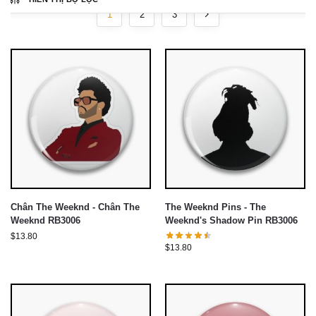
1
2
3
Chân The Weeknd - Chân The
The Weeknd Pins - The
Weeknd RB3006
Weeknd's Shadow Pin RB3006
$
13.80
$
13.80