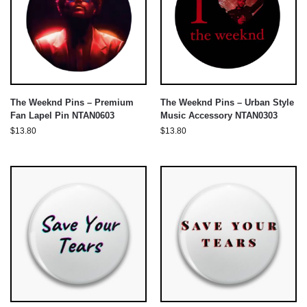
The Weeknd Pins – Premium
The Weeknd Pins – Urban Style
Fan Lapel Pin NTAN0603
Music Accessory NTAN0303
$
13.80
$
13.80