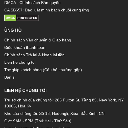
DMCA - Chính sách Bản quyền
CA SB657: Đạo luật minh bạch chuỗi cung ứng
ỦNG HỘ
Chính sách Vận chuyển & Giao hàng
Điều khoản thanh toán
Chính sách Trả lại & Hoàn lại tiền
Liên hệ chúng tôi
Trợ giúp khách hàng (Câu hỏi thường gặp)
Bán sỉ
LIÊN HỆ CHÚNG TÔI
Trụ sở chính của chúng tôi: 285 Fulton St, Tầng 85, New York, NY
10006, Hoa Kỳ
Kho của chúng tôi: Số 18, Hedongli, Xiba, Bắc Kinh, CN
Giờ: 9AM - 5PM (Thứ Hai - Thứ Sáu)