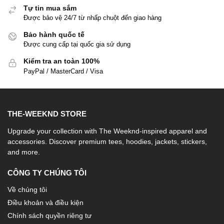
Tự tin mua sắm
Được bảo vệ 24/7 từ nhấp chuột đến giao hàng
Bảo hành quốc tế
Được cung cấp tại quốc gia sử dụng
Kiểm tra an toàn 100%
PayPal / MasterCard / Visa
THE-WEEKND STORE
Upgrade your collection with The Weeknd-inspired apparel and
accessories. Discover premium tees, hoodies, jackets, stickers,
and more.
CÔNG TY CHÚNG TÔI
Về chúng tôi
Điều khoản và điều kiện
Chính sách quyền riêng tư