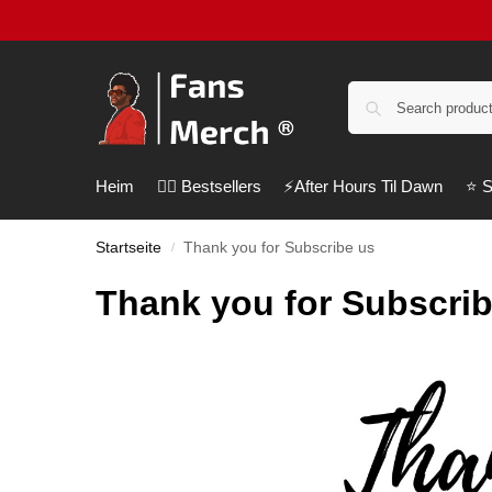
Heim
❤️‍🔥 Bestsellers
⚡️After Hours Til Dawn
⭐️ 
Startseite
Thank you for Subscribe us
/
Thank you for Subscri