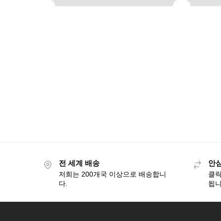
전 세계 배송
안
저희는 200개국 이상으로 배송합니
클릭
다.
됩