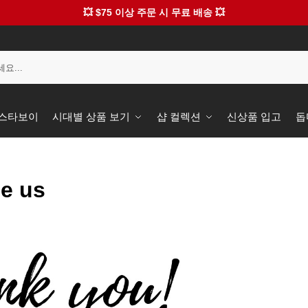
💥 $75 이상 주문 시 무료 배송 💥
️ 스타보이
시대별 상품 보기
샵 컬렉션
신상품 입고
돕
be us