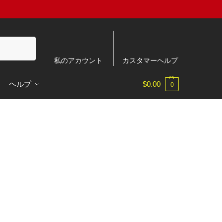
検索
私のアカウント
カスタマーヘルプ
ヘルプ
$
0.00
0