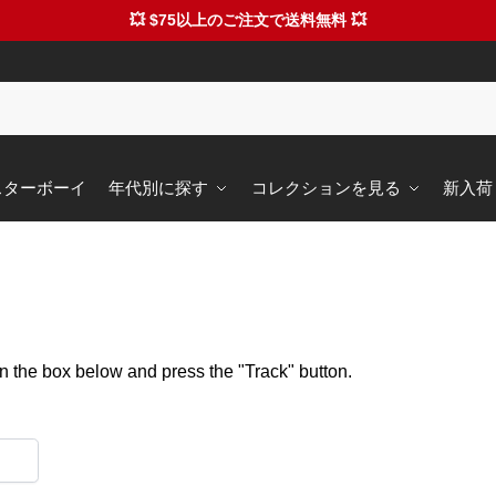
💥 $75以上のご注文で送料無料 💥
 スターボーイ
年代別に探す
コレクションを見る
新入荷
in the box below and press the "Track" button.