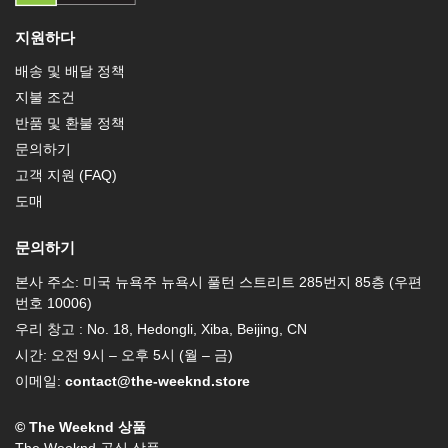
지원하다
배송 및 배달 정책
지불 조건
반품 및 환불 정책
문의하기
고객 지원 (FAQ)
도매
문의하기
본사 주소: 미국 뉴욕주 뉴욕시 풀턴 스트리트 285번지 85층 (우편
번호 10006)
우리 창고 : No. 18, Hedongli, Xiba, Beijing, CN
시간: 오전 9시 – 오후 5시 (월 – 금)
이메일:
contact@the-weeknd.store
© The Weeknd 상품
The Weeknd 공식 상품