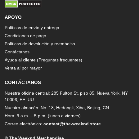
APOYO
Políticas de envío y entrega
Condiciones de pago
Políticas de devolución y reembolso
Contáctanos
Ayuda al cliente (Preguntas frecuentes)
Venta al por mayor
CONTÁCTANOS
Nuestra oficina central: 285 Fulton St, piso 85, Nueva York, NY
10006, EE. UU.
Nuestro almacén: No. 18, Hedongli, Xiba, Beijing, CN
Hora: 9 a.m. – 5 p.m. (lunes a viernes)
Correo electrónico:
contact@the-weeknd.store
© The Weeknd Merchandise