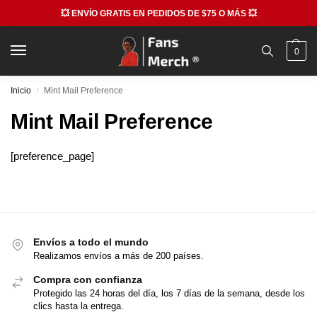
💥 ENVÍO GRATIS EN PEDIDOS DE $75 O MÁS 💥
0
Inicio
Mint Mail Preference
/
Mint Mail Preference
[preference_page]
Envíos a todo el mundo
Realizamos envíos a más de 200 países.
Compra con confianza
Protegido las 24 horas del día, los 7 días de la semana, desde los
clics hasta la entrega.