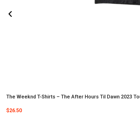
The Weeknd T-Shirts – The After Hours Til Dawn 2023 Tou
$
26.50