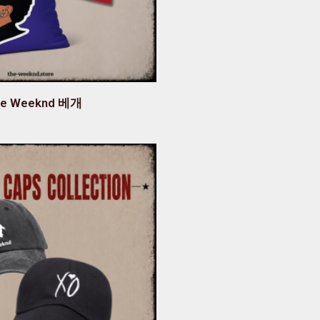
he Weeknd 베개