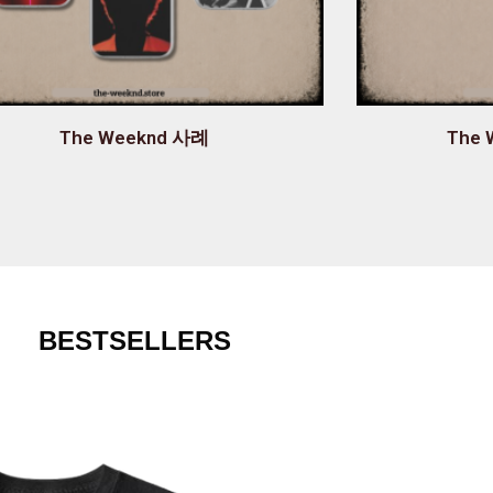
The Weeknd 사례
The
BESTSELLERS