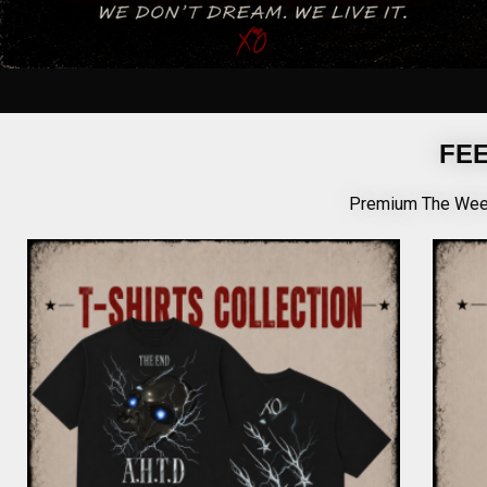
FE
Premium The Weekn