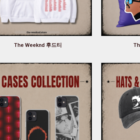
The Weeknd 후드티
T