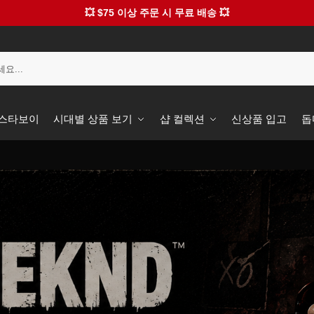
💥 $75 이상 주문 시 무료 배송 💥
️ 스타보이
시대별 상품 보기
샵 컬렉션
신상품 입고
돕