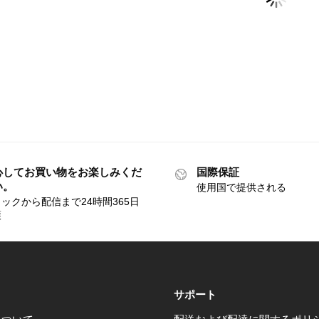
心してお買い物をお楽しみくだ
国際保証
い。
使用国で提供される
ックから配信まで24時間365日
護
サポート