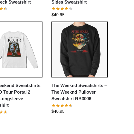
eck Sweatshirt
Sides Sweatshirt
$
40.95
eekend Sweatshirts
The Weeknd Sweatshirts –
 Tour Portal 2
The Weeknd Pullover
 Longsleeve
Sweatshirt RB3006
hirt
$
40.95