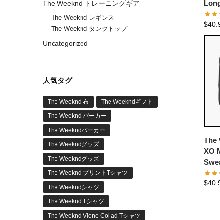
Long
The Weeknd トレーニングギア
The Weeknd レギンス
$
40.
The Weeknd タンクトップ
Uncategorized
人気タグ
The Weeknd 布
The Weekndギフト
The Weeknd パーカー
The Weekndパーカー
The 
The Weekndグッズ
XO M
The Weekndグッズ
Swea
The Weeknd プリントTシャツ
$
40.
The Weekndシャツ
The Weeknd Tシャツ
The Weeknd Vlone Collad Tシャツ