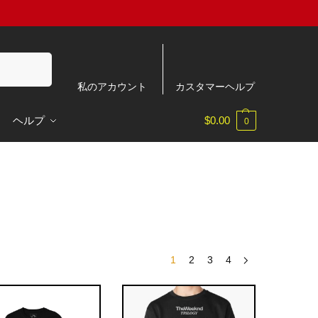
検索
私のアカウント
カスタマーヘルプ
ヘルプ
$
0.00
0
1
2
3
4