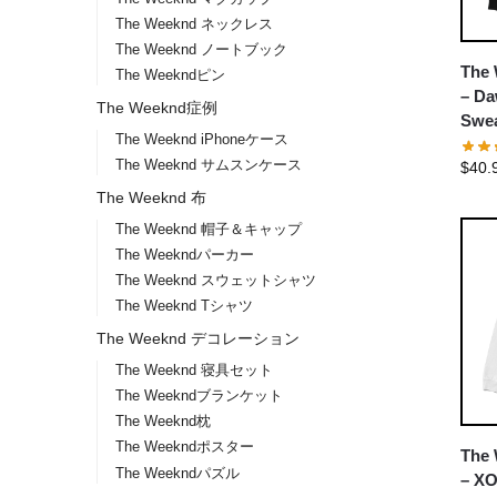
The Weeknd ネックレス
The Weeknd ノートブック
The 
The Weekndピン
– D
The Weeknd症例
Swea
The Weeknd iPhoneケース
The Weeknd サムスンケース
$
40.
The Weeknd 布
The Weeknd 帽子＆キャップ
The Weekndパーカー
The Weeknd スウェットシャツ
The Weeknd Tシャツ
The Weeknd デコレーション
The Weeknd 寝具セット
The Weekndブランケット
The Weeknd枕
The Weekndポスター
The 
The Weekndパズル
– XO