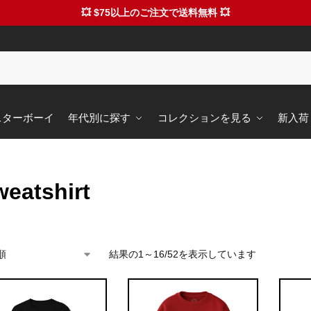
💥 $75以上のご注文で送料無料 💥
 スターボーイ
年代別に探す
コレクションを見る
新入荷
eatshirt
結果の1～16/52を表示しています