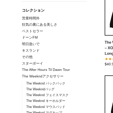
コレクション
営業時間外
狂気の裏にある美しさ
ベストセラー
ドーンFM
The 
明日急いで
– XO
キスランド
Long
その他
スターボーイ
$
40.
The After Hours Til Dawn Tour
The Weekndアクセサリー
The Weeknd バックパック
The Weekndバッグ
The Weeknd フェイスマスク
The Weeknd キーホルダー
The Weeknd マウスパッド
The Weeknd マグカップ