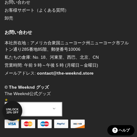
お問い合わせ
お客様サポート（よくある質問）
卸売
お問い合わせ
本社所在地：アメリカ合衆国ニューヨーク州ニューヨーク市フル
トン通り285番地85階、郵便番号10006
私たちの倉庫: No. 18、河東里、西巴、北京、CN
営業時間: 午前 9 時～午後 5 時 (月曜日～金曜日)
メールアドレス:
contact@the-weeknd.store
© The Weeknd グッズ
The Weeknd公式グッズ
Japanese
UNLOCK
10% OFF
ヘルプ