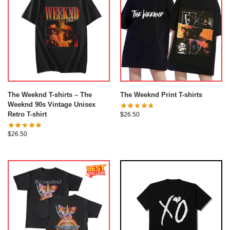
The Weeknd T-shirts – The
The Weeknd Print T-shirts
Weeknd 90s Vintage Unisex
Retro T-shirt
$
26.50
$
26.50