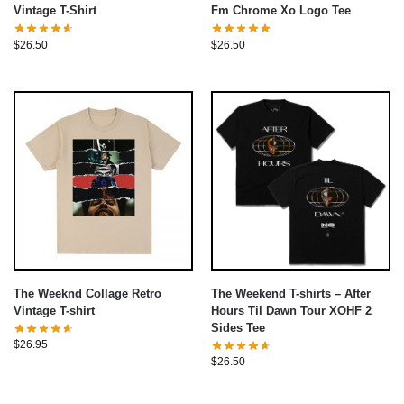
Vintage T-Shirt
Fm Chrome Xo Logo Tee
$
26.50
$
26.50
The Weeknd Collage Retro
The Weekend T-shirts – After
Vintage T-shirt
Hours Til Dawn Tour XOHF 2
Sides Tee
$
26.95
$
26.50