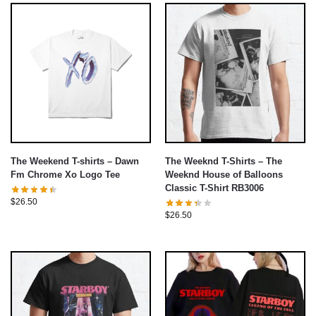
The Weekend T-shirts – Dawn
The Weeknd T-Shirts – The
Fm Chrome Xo Logo Tee
Weeknd House of Balloons
Classic T-Shirt RB3006
$
26.50
$
26.50