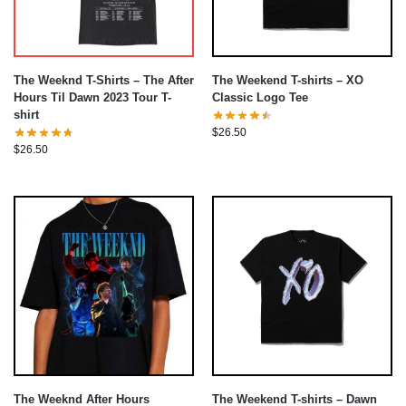
The Weeknd T-Shirts – The After
The Weekend T-shirts – XO
Hours Til Dawn 2023 Tour T-
Classic Logo Tee
shirt
$
26.50
$
26.50
The Weeknd After Hours
The Weekend T-shirts – Dawn