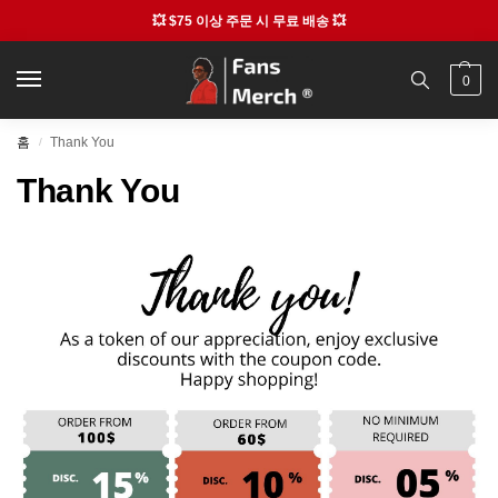
💥 $75 이상 주문 시 무료 배송 💥
0
홈
Thank You
/
Thank You