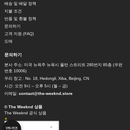
배송 및 배달 정책
지불 조건
반품 및 환불 정책
문의하기
고객 지원 (FAQ)
도매
문의하기
본사 주소: 미국 뉴욕주 뉴욕시 풀턴 스트리트 285번지 85층 (우편
번호 10006)
우리 창고 : No. 18, Hedongli, Xiba, Beijing, CN
시간: 오전 9시 – 오후 5시 (월 – 금)
이메일:
contact@the-weeknd.store
© The Weeknd 상품
The Weeknd 공식 상품
Korean
UNLOCK