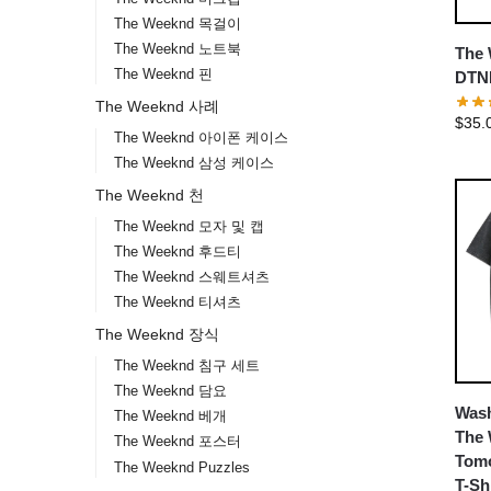
The Weeknd 목걸이
The Weeknd 노트북
The 
The Weeknd 핀
DTNK
The Weeknd 사례
$
35.
The Weeknd 아이폰 케이스
The Weeknd 삼성 케이스
The Weeknd 천
The Weeknd 모자 및 캡
The Weeknd 후드티
The Weeknd 스웨트셔츠
The Weeknd 티셔츠
The Weeknd 장식
The Weeknd 침구 세트
The Weeknd 담요
Wash
The Weeknd 베개
The 
The Weeknd 포스터
Tom
The Weeknd Puzzles
T-Sh