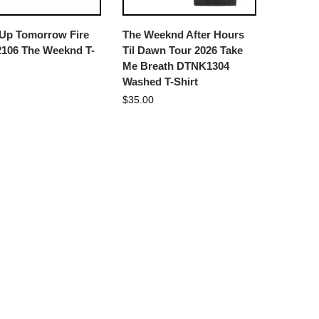
 Up Tomorrow Fire
The Weeknd After Hours
106 The Weeknd T-
Til Dawn Tour 2026 Take
Me Breath DTNK1304
Washed T-Shirt
$
35.00