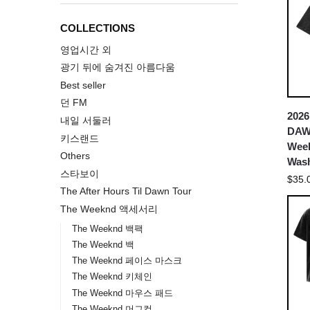
COLLECTIONS
영업시간 외
광기 뒤에 숨겨진 아름다움
Best seller
던 FM
202
내일 서둘러
DAW
키스랜드
Week
Others
Wash
스타보이
$
35.
The After Hours Til Dawn Tour
The Weeknd 액세서리
The Weeknd 백팩
The Weeknd 백
The Weeknd 페이스 마스크
The Weeknd 키체인
The Weeknd 마우스 패드
The Weeknd 머그컵