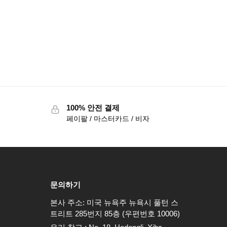
100% 안전 결제
페이팔 / 마스터카드 / 비자
문의하기
본사 주소: 미국 뉴욕주 뉴욕시 풀턴 스
트리트 285번지 85층 (우편번호 10006)