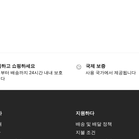
심하고 쇼핑하세요
국제 보증
부터 배송까지 24시간 내내 보호
사용 국가에서 제공됩니다
니다
사
지원하다
개
배송 및 배달 정책
관
지불 조건