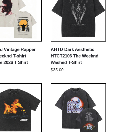
d Vintage Rapper
AHTD Dark Aesthetic
eknd T-shirt
HTCT2106 The Weeknd
e 2026 T Shirt
Washed T-Shirt
$
35.00