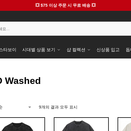
💥 $75 이상 주문 시 무료 배송 💥
️ 스타보이
시대별 상품 보기
샵 컬렉션
신상품 입고
돕
D Washed
9개의 결과 모두 표시