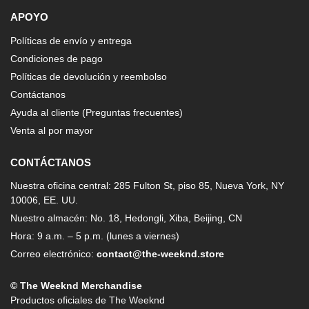
APOYO
Políticas de envío y entrega
Condiciones de pago
Políticas de devolución y reembolso
Contáctanos
Ayuda al cliente (Preguntas frecuentes)
Venta al por mayor
CONTÁCTANOS
Nuestra oficina central: 285 Fulton St, piso 85, Nueva York, NY
10006, EE. UU.
Nuestro almacén: No. 18, Hedongli, Xiba, Beijing, CN
Hora: 9 a.m. – 5 p.m. (lunes a viernes)
Correo electrónico:
contact@the-weeknd.store
© The Weeknd Merchandise
Productos oficiales de The Weeknd